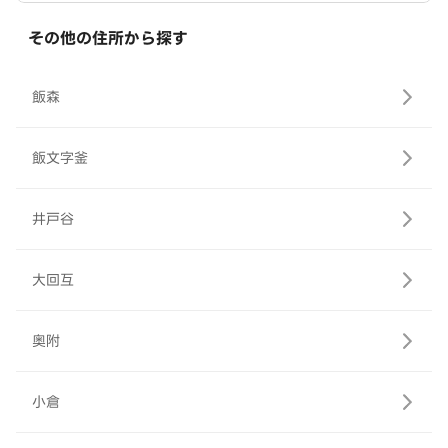
その他の住所から探す
飯森
飯文字釜
井戸谷
大回互
奥附
小倉