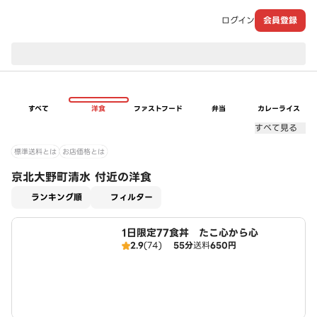
ログイン
会員登録
現在のお届け先：
すべて
洋食
ファストフード
弁当
カレーライス
すべて見る
標準送料とは
お店価格とは
京北大野町清水 付近の洋食
適用なし
ランキング順
フィルター
1日限定77食丼 たこ心から心
2.9
(74)
55分
送料
650円