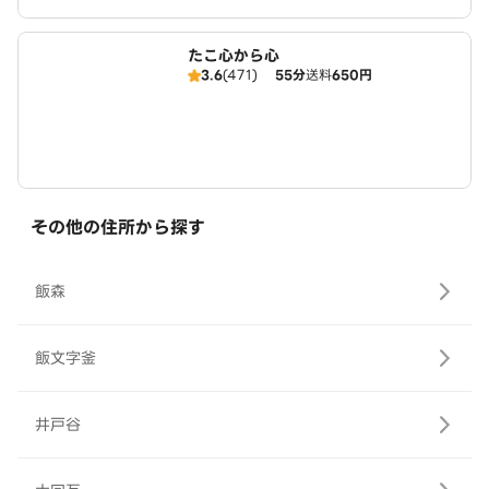
たこ心から心
3.6
(471)
55分
送料
650円
その他の住所から探す
飯森
飯文字釜
井戸谷