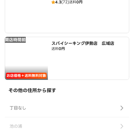
4.3
(72)
送料
0円
開店時間前
スパイシーキング伊勢店 広域店
送料
0円
お店価格＋送料無料対象
その他の住所から探す
丁目なし
池の浦