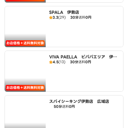
SPALA 伊勢店
3.3
(29)
30分
送料
0円
お店価格＋送料無料対象
VIVA PAELLA ビバパエリア 伊勢
4.5
(13)
30分
送料
0円
店
お店価格＋送料無料対象
スパイシーキング伊勢店 広域店
50分
送料
0円