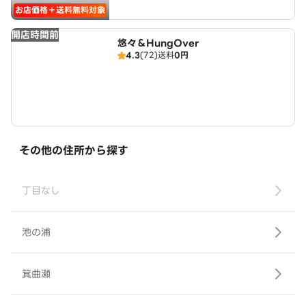
お店価格＋送料無料対象
開店時間前
悠々＆HungOver
4.3
(72)
送料
0円
その他の住所から探す
丁目なし
池の浦
箕曲瀬