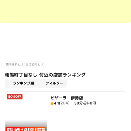
標準送料とは
お店価格とは
朝熊町丁目なし 付近の店舗ランキング
適用なし
ランキング順
フィルター
50%OFF
ピザーラ 伊勢店
4.1
(204)
30分
送料
0円
お店価格＋送料無料対象