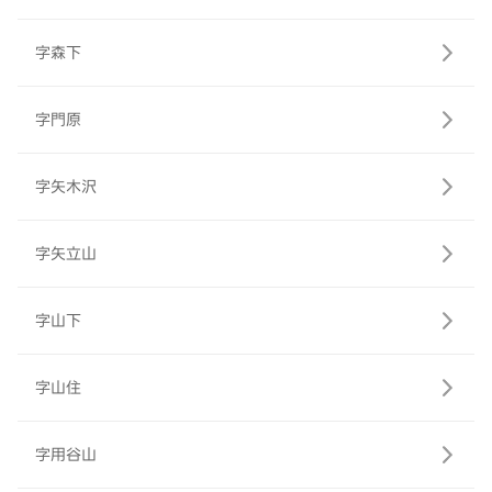
字森下
字門原
字矢木沢
字矢立山
字山下
字山住
字用谷山