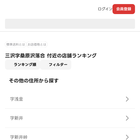
ログイン
会員登録
現在のお届け先：
標準送料とは
お店価格とは
三沢字桑原沢落合 付近の店舗ランキング
適用なし
ランキング順
フィルター
その他の住所から探す
字浅金
字新井
字新井峠