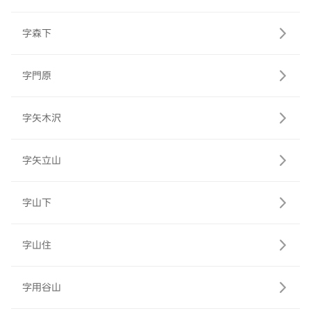
字森下
字門原
字矢木沢
字矢立山
字山下
字山住
字用谷山