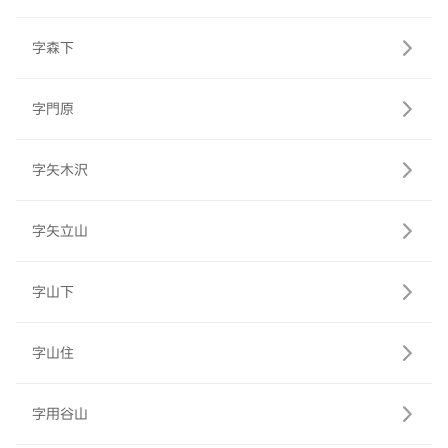
字森下
字門原
字矢木沢
字矢立山
字山下
字山住
字用谷山