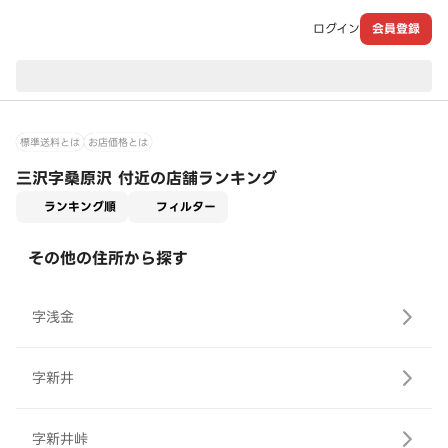
ログイン
会員登録
現在のお届け先：
標準送料とは
お店価格とは
三沢字桑原沢 付近の店舗ランキング
適用なし
ランキング順
フィルター
その他の住所から探す
字浅金
字新井
字新井峠