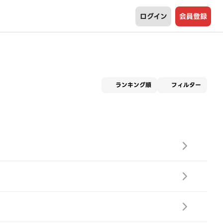
ログイン
会員登録
適用な
ランキング順
フィルター