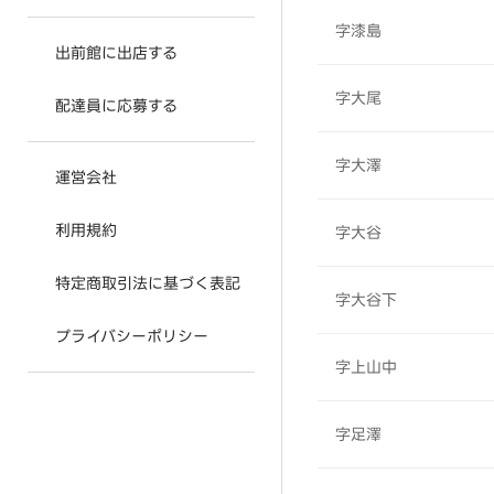
字漆島
出前館に出店する
字大尾
配達員に応募する
字大澤
運営会社
利用規約
字大谷
特定商取引法に基づく表記
字大谷下
プライバシーポリシー
字上山中
字足澤