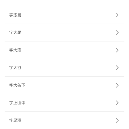
字漆島
字大尾
字大澤
字大谷
字大谷下
字上山中
字足澤