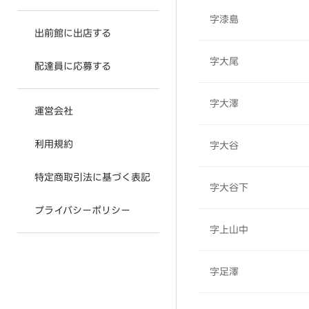
字漆島
出前館に出店する
字大尾
配達員に応募する
字大澤
運営会社
利用規約
字大谷
特定商取引法に基づく表記
字大谷下
プライバシーポリシー
字上山中
字足澤