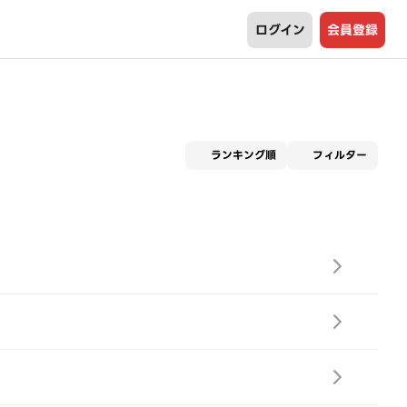
ログイン
会員登録
適用な
ランキング順
フィルター