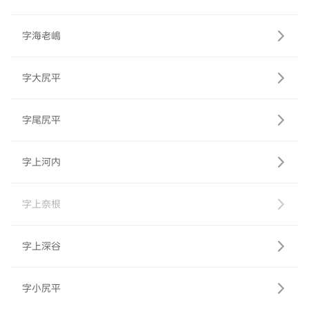
字海老嶋
字大尻平
字尾尻平
字上河内
字上奈根
字上深谷
字小尻平