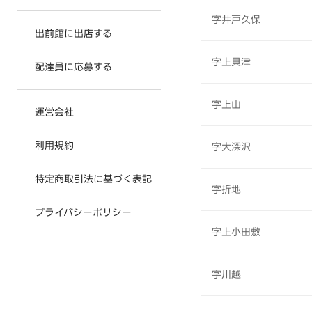
字井戸久保
出前館に出店する
字上貝津
配達員に応募する
字上山
運営会社
利用規約
字大深沢
特定商取引法に基づく表記
字折地
プライバシーポリシー
字上小田敷
字川越