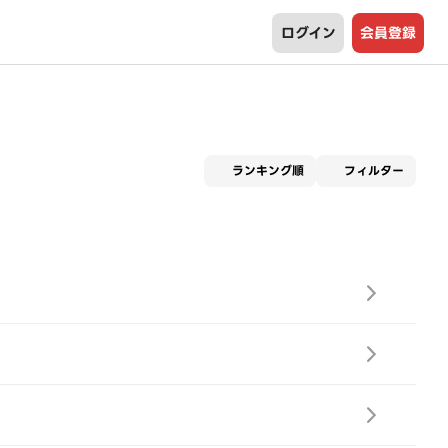
ログイン
会員登録
適用な
ランキング順
フィルター