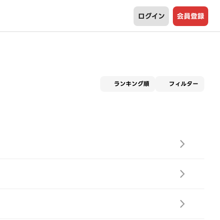
ログイン
会員登録
適用な
ランキング順
フィルター