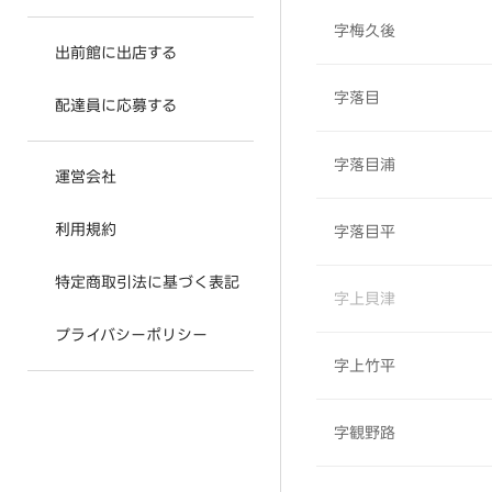
字梅久後
出前館に出店する
字落目
配達員に応募する
字落目浦
運営会社
利用規約
字落目平
特定商取引法に基づく表記
字上貝津
プライバシーポリシー
字上竹平
字観野路