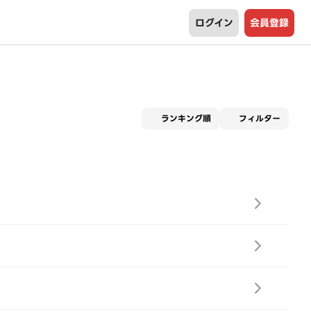
ログイン
会員登録
適用な
ランキング順
フィルター