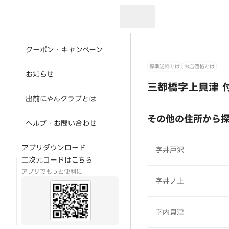
現在のお届け先：
クーポン・キャンペーン
標準送料とは
お店価格とは
お知らせ
三都橋字上貝津 
出前にゃんクラブとは
その他の住所から
ヘルプ・お問い合わせ
アプリダウンロード
字井戸沢
二次元コードはこちら
アプリでもっと便利に
字井ノ上
字内貝津