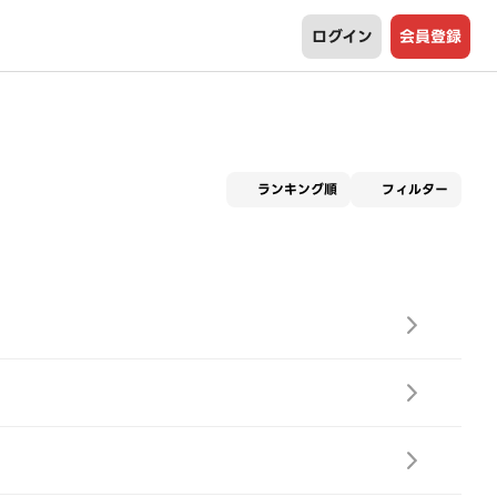
ログイン
会員登録
適用な
ランキング順
フィルター