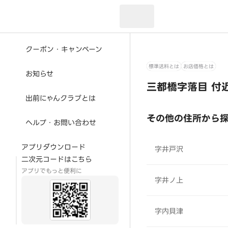
現在のお届け先：
クーポン・キャンペーン
標準送料とは
お店価格とは
お知らせ
三都橋字落目 付
出前にゃんクラブとは
その他の住所から
ヘルプ・お問い合わせ
アプリダウンロード
字井戸沢
二次元コードはこちら
アプリでもっと便利に
字井ノ上
字内貝津