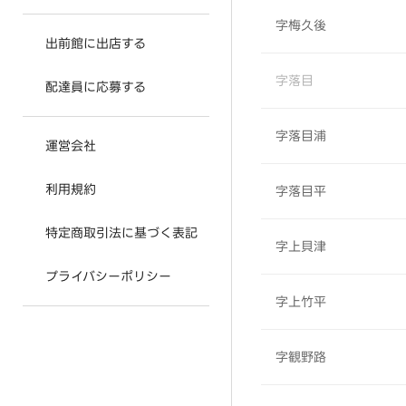
字梅久後
出前館に出店する
字落目
配達員に応募する
字落目浦
運営会社
利用規約
字落目平
特定商取引法に基づく表記
字上貝津
プライバシーポリシー
字上竹平
字観野路