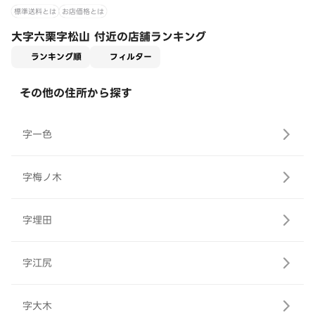
標準送料とは
お店価格とは
大字六栗字松山 付近の店舗ランキング
適用なし
ランキング順
フィルター
その他の住所から探す
字一色
字梅ノ木
字埋田
字江尻
字大木