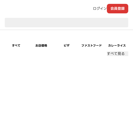
ログイン
会員登録
現在のお届け先：
すべて
お店価格
ピザ
ファストフード
カレーライス
すべて見る