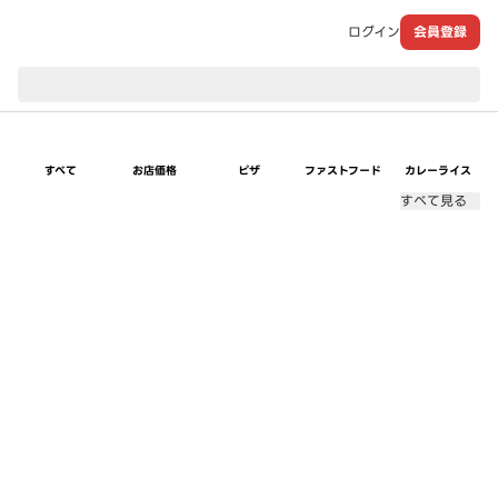
ログイン
会員登録
現在のお届け先：
すべて
お店価格
ピザ
ファストフード
カレーライス
すべて見る