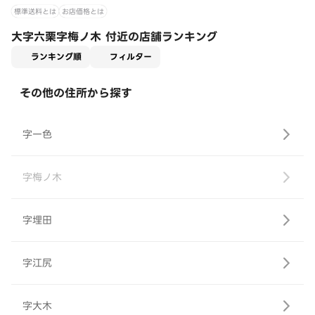
標準送料とは
お店価格とは
大字六栗字梅ノ木 付近の店舗ランキング
適用なし
ランキング順
フィルター
その他の住所から探す
字一色
字梅ノ木
字埋田
字江尻
字大木