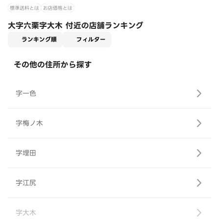
標準送料とは
お店価格とは
大字六栗字大木 付近の店舗ランキング
適用なし
ランキング順
フィルター
その他の住所から探す
字一色
字梅ノ木
字埋田
字江尻
字大木