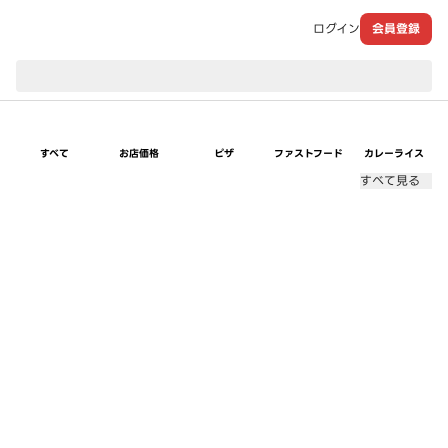
ログイン
会員登録
現在のお届け先：
すべて
お店価格
ピザ
ファストフード
カレーライス
すべて見る