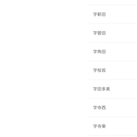
字新田
字菅田
字角田
字桜坂
字田多美
字寺西
字寺東