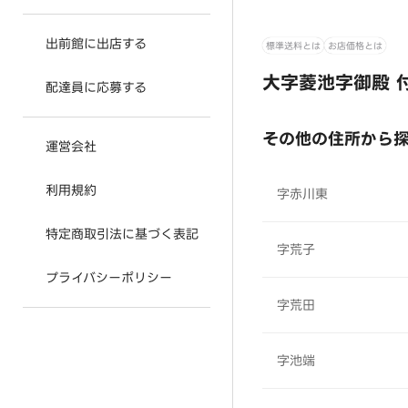
出前館に出店する
標準送料とは
お店価格とは
大字菱池字御殿 
配達員に応募する
その他の住所から
運営会社
利用規約
字赤川東
特定商取引法に基づく表記
字荒子
プライバシーポリシー
字荒田
字池端