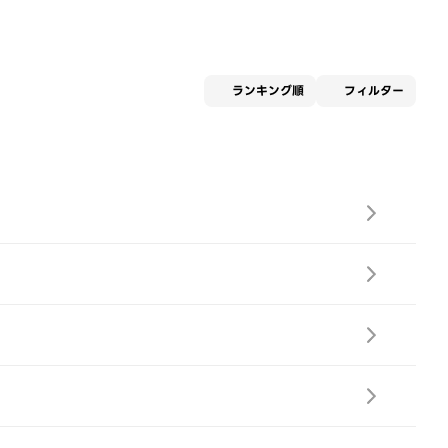
適用な
ランキング順
フィルター