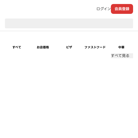
ログイン
会員登録
現在のお届け先：
すべて
お店価格
ピザ
ファストフード
中華
すべて見る