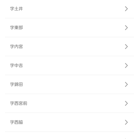
字土井
字東部
字内宮
字中吉
字錦田
字西宮前
字西脇