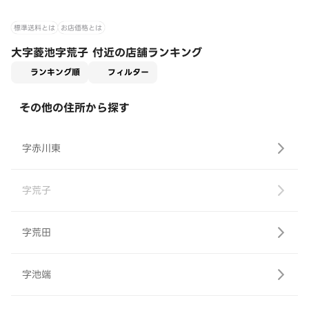
標準送料とは
お店価格とは
大字菱池字荒子 付近の店舗ランキング
適用なし
ランキング順
フィルター
その他の住所から探す
字赤川東
字荒子
字荒田
字池端