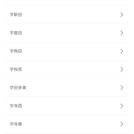
字新田
字菅田
字角田
字桜坂
字田多美
字寺西
字寺東