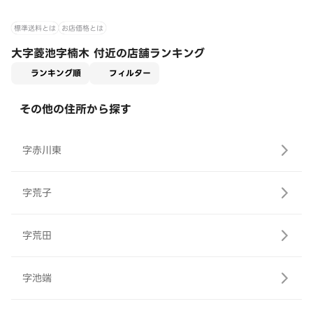
標準送料とは
お店価格とは
大字菱池字楠木 付近の店舗ランキング
適用なし
ランキング順
フィルター
その他の住所から探す
字赤川東
字荒子
字荒田
字池端