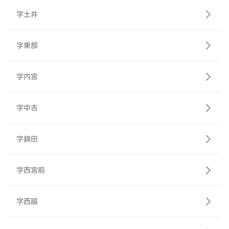
字土井
字東部
字内宮
字中吉
字錦田
字西宮前
字西脇