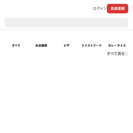
ログイン
会員登録
現在のお届け先：
すべて
お店価格
ピザ
ファストフード
カレーライス
すべて見る