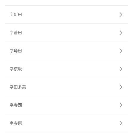
字新田
字菅田
字角田
字桜坂
字田多美
字寺西
字寺東