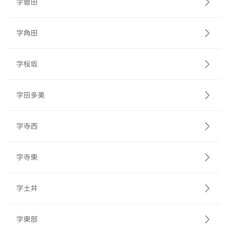
字菅田
字角田
字桜坂
字田多美
字寺西
字寺東
字土井
字東部