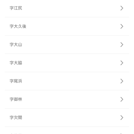
字江尻
字大久後
字大山
字大脇
字尾浜
字御林
字欠間