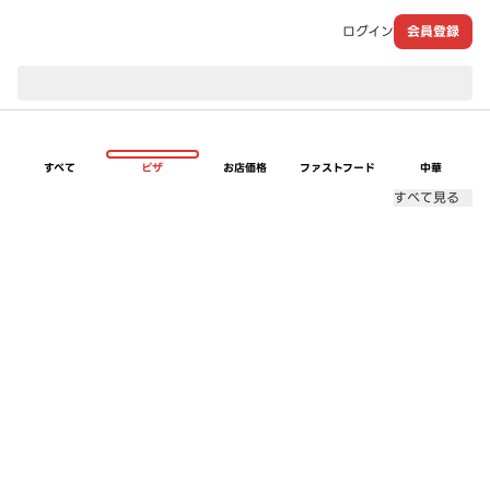
ログイン
会員登録
現在のお届け先：
すべて
ピザ
お店価格
ファストフード
中華
すべて見る