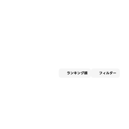
適用な
ランキング順
フィルター