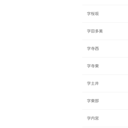
字桜坂
字田多美
字寺西
字寺東
字土井
字東部
字内宮