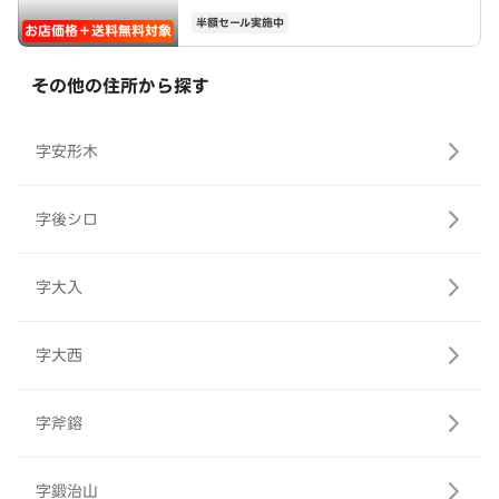
半額セール実施中
お店価格＋送料無料対象
その他の住所から探す
字安形木
字後シロ
字大入
字大西
字斧鎔
字鍛治山