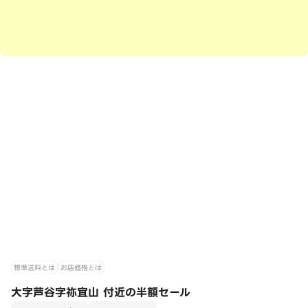
標準送料とは
お店価格とは
大字芦谷字祢宜山 付近の半額セール