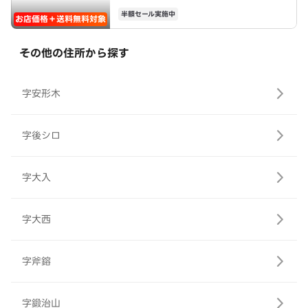
半額セール実施中
お店価格＋送料無料対象
その他の住所から探す
字安形木
字後シロ
字大入
字大西
字斧鎔
字鍛治山