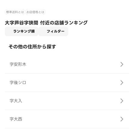
標準送料とは
お店価格とは
大字芦谷字狭間 付近の店舗ランキング
適用なし
ランキング順
フィルター
その他の住所から探す
字安形木
字後シロ
字大入
字大西