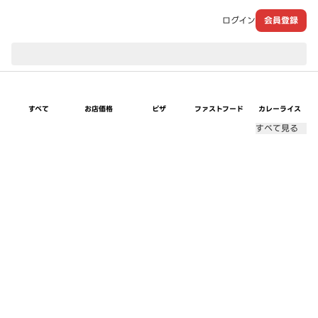
ログイン
会員登録
現在のお届け先：
すべて
お店価格
ピザ
ファストフード
カレーライス
すべて見る