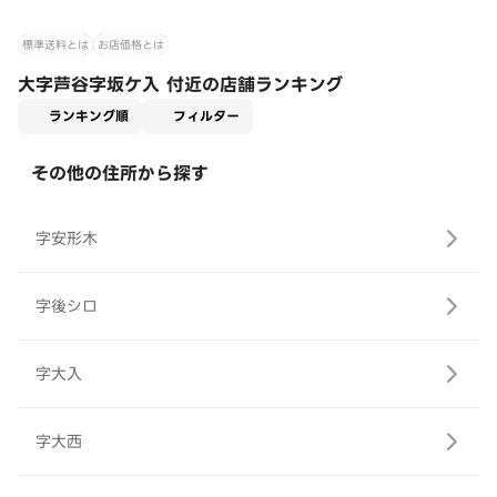
標準送料とは
お店価格とは
大字芦谷字坂ケ入 付近の店舗ランキング
適用なし
ランキング順
フィルター
その他の住所から探す
字安形木
字後シロ
字大入
字大西