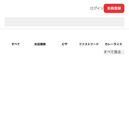
ログイン
会員登録
現在のお届け先：
すべて
お店価格
ピザ
ファストフード
カレーライス
すべて見る