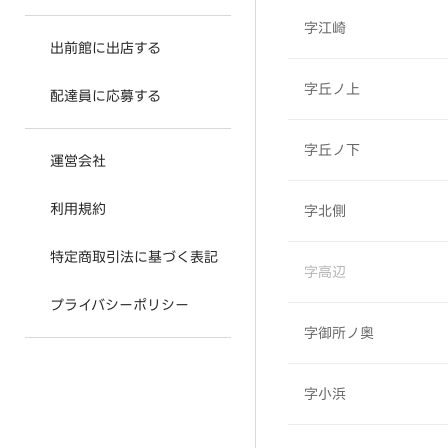
字江崎
出前館に出店する
字丘ノ上
配達員に応募する
字丘ノ下
運営会社
利用規約
字北側
特定商取引法に基づく表記
字高辺
プライバシーポリシー
字御所ノ奥
字小浜