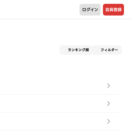
ログイン
会員登録
適用な
ランキング順
フィルター