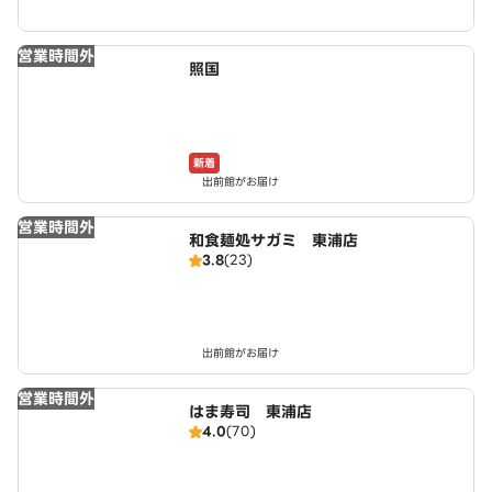
営業時間外
照国
新着
出前館がお届け
営業時間外
和食麺処サガミ 東浦店
3.8
(23)
出前館がお届け
営業時間外
はま寿司 東浦店
4.0
(70)