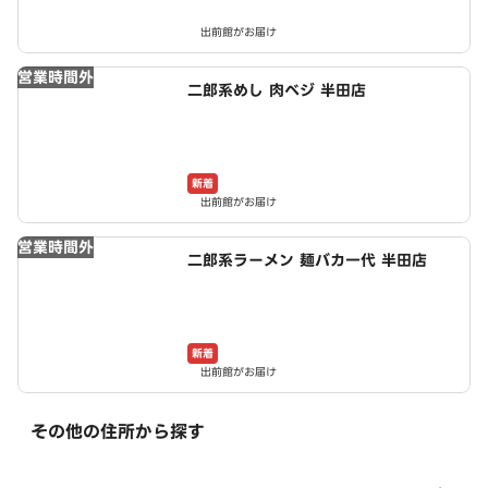
出前館がお届け
営業時間外
二郎系めし 肉ベジ 半田店
新着
出前館がお届け
営業時間外
二郎系ラーメン 麺バカ一代 半田店
新着
出前館がお届け
その他の住所から探す