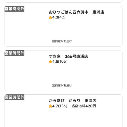
営業時間外
おひつごはん四六時中 東浦店
4.3
(42)
出前館がお届け
営業時間外
すき家 366号東浦店
4.5
(106)
出前館がお届け
営業時間外
からあげ からり 東浦店
4.7
(126)
名店
送料
420円