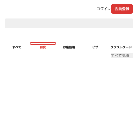
ログイン
会員登録
現在のお届け先：
すべて
和食
お店価格
ピザ
ファストフード
すべて見る