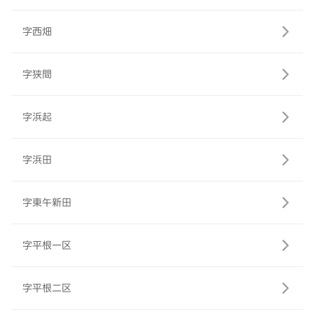
字西畑
字狭間
字浜起
字浜田
字東午新田
字平根一区
字平根二区