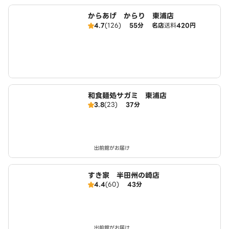
からあげ からり 東浦店
4.7
(126)
55分
名店
送料
420円
和食麺処サガミ 東浦店
3.8
(23)
37分
出前館がお届け
すき家 半田州の崎店
4.4
(60)
43分
出前館がお届け