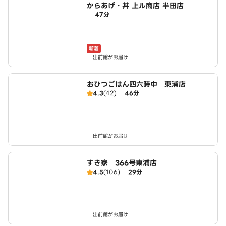
からあげ・丼 上ル商店 半田店
47分
新着
出前館がお届け
おひつごはん四六時中 東浦店
4.3
(42)
46分
出前館がお届け
すき家 366号東浦店
4.5
(106)
29分
出前館がお届け