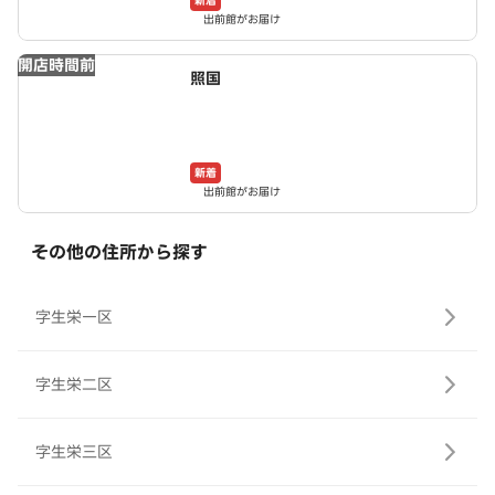
新着
出前館がお届け
開店時間前
照国
新着
出前館がお届け
その他の住所から探す
字生栄一区
字生栄二区
字生栄三区