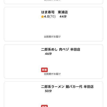
はま寿司 東浦店
4.0
(70)
44分
出前館がお届け
二郎系めし 肉ベジ 半田店
46分
新着
出前館がお届け
二郎系ラーメン 麺バカ一代 半田店
50分