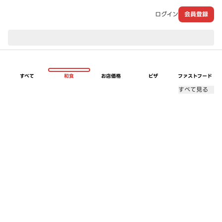
ログイン
会員登録
現在のお届け先：
すべて
和食
お店価格
ピザ
ファストフード
すべて見る