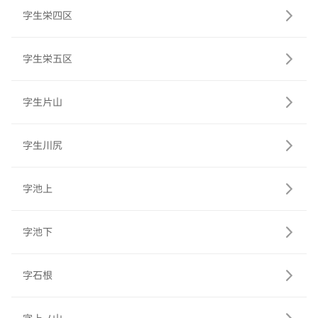
字生栄四区
字生栄五区
字生片山
字生川尻
字池上
字池下
字石根