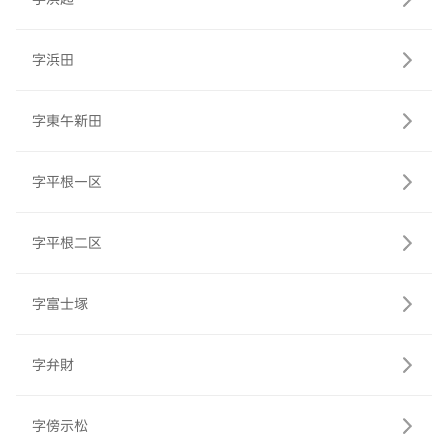
字浜田
字東午新田
字平根一区
字平根二区
字富士塚
字弁財
字傍示松