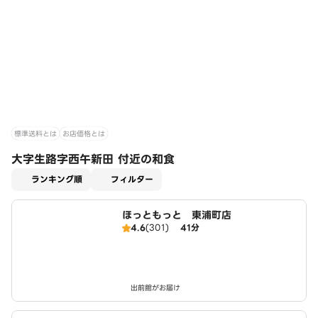
標準送料とは
お店価格とは
大字生路字西午新田 付近の和食
適用なし
ランキング順
フィルター
ほっともっと 東浦町店
4.6
(301)
41分
出前館がお届け