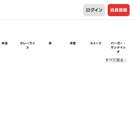
ログイン
会員登録
弁当
カレーライ
丼
洋食
スイーツ
バーガー・
ス
サンドイッ
チ
すべて見る