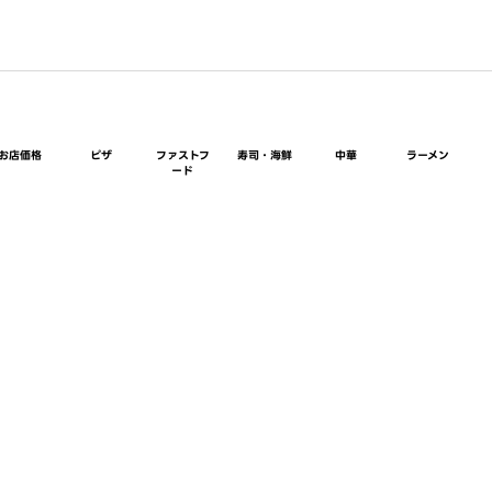
お店価格
ピザ
ファストフ
寿司・海鮮
中華
ラーメン
ード