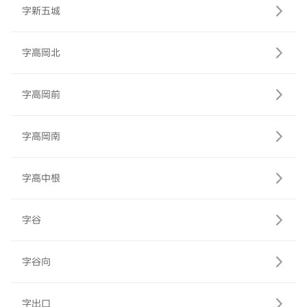
字新五城
字高岡北
字高岡前
字高岡南
字高中根
字谷
字谷向
字出口