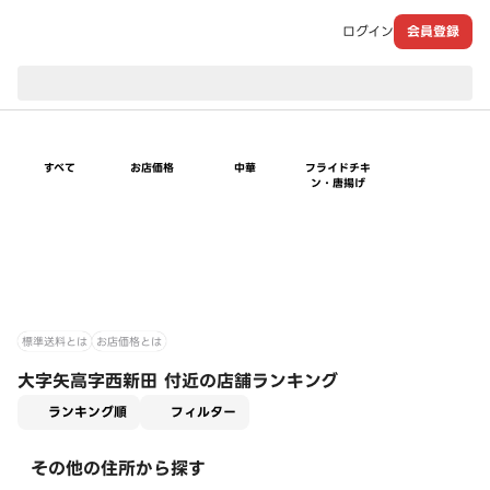
ログイン
会員登録
現在のお届け先：
すべて
お店価格
中華
フライドチキ
ン・唐揚げ
標準送料とは
お店価格とは
大字矢高字西新田 付近の店舗ランキング
適用なし
ランキング順
フィルター
その他の住所から探す