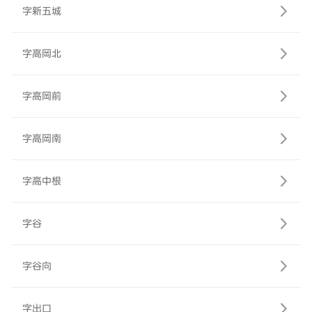
字新五城
字高岡北
字高岡前
字高岡南
字高中根
字谷
字谷向
字出口