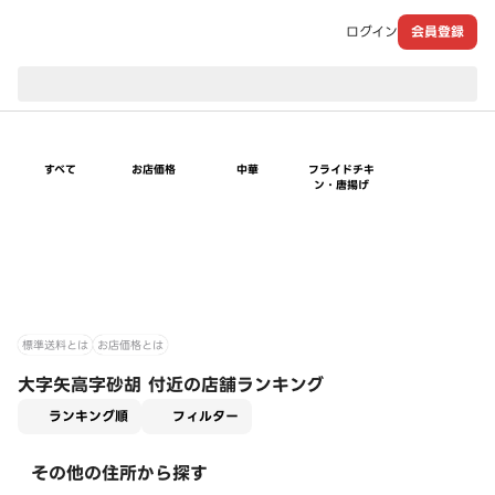
ログイン
会員登録
現在のお届け先：
すべて
お店価格
中華
フライドチキ
ン・唐揚げ
標準送料とは
お店価格とは
大字矢高字砂胡 付近の店舗ランキング
適用なし
ランキング順
フィルター
その他の住所から探す