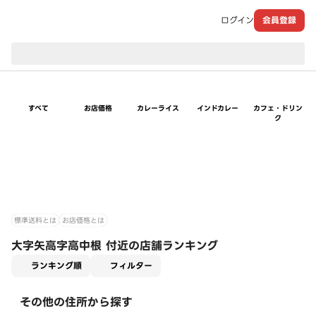
ログイン
会員登録
現在のお届け先：
すべて
お店価格
カレーライス
インドカレー
カフェ・ドリン
ク
標準送料とは
お店価格とは
大字矢高字高中根 付近の店舗ランキング
適用なし
ランキング順
フィルター
その他の住所から探す