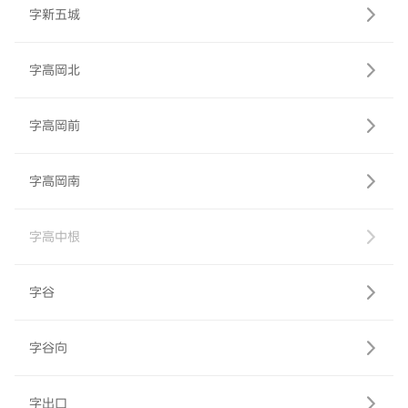
字新五城
字高岡北
字高岡前
字高岡南
字高中根
字谷
字谷向
字出口