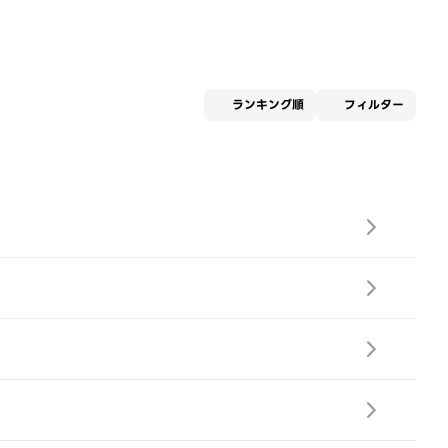
適用な
ランキング順
フィルター