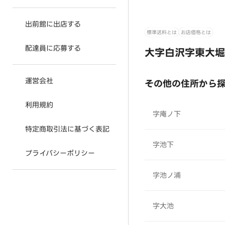
出前館に出店する
標準送料とは
お店価格とは
配達員に応募する
大字白沢字東大堀
運営会社
その他の住所から
利用規約
字庵ノ下
特定商取引法に基づく表記
字池下
プライバシーポリシー
字池ノ浦
字大池