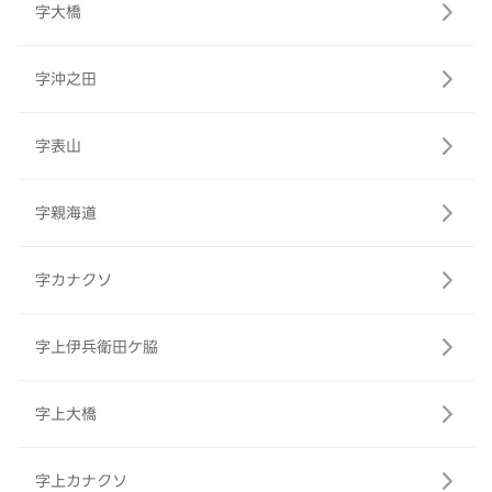
字大橋
字沖之田
字表山
字親海道
字カナクソ
字上伊兵衛田ケ脇
字上大橋
字上カナクソ