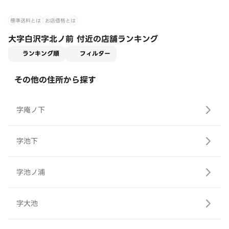
標準送料とは
お店価格とは
大字白沢字北ノ前 付近の店舗ランキング
適用なし
ランキング順
フィルター
その他の住所から探す
字庵ノ下
字池下
字池ノ浦
字大池