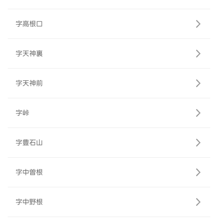
字高根口
字天神裏
字天神前
字峠
字豊石山
字中曽根
字中野根