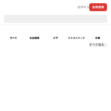
ログイン
会員登録
現在のお届け先：
すべて
お店価格
ピザ
ファストフード
中華
すべて見る