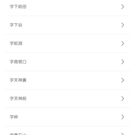
字下前田
字下谷
字蛇淵
字高根口
字天神裏
字天神前
字峠