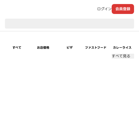
ログイン
会員登録
現在のお届け先：
すべて
お店価格
ピザ
ファストフード
カレーライス
すべて見る