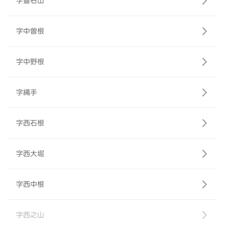
字豊石山
字中曽根
字中野根
字縄手
字西石根
字西大堀
字西中根
字西之山