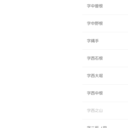
字中曽根
字中野根
字縄手
字西石根
字西大堀
字西中根
字西之山