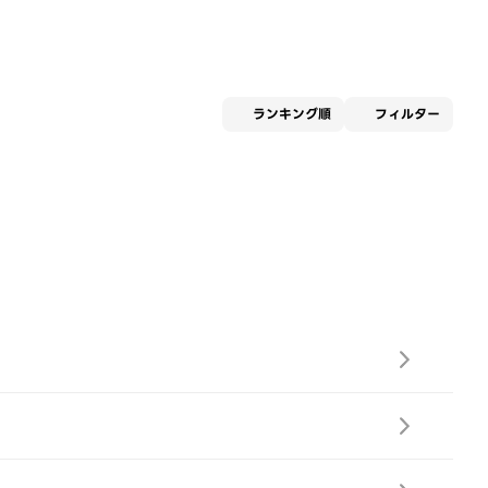
適用な
ランキング順
フィルター