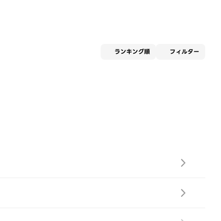
適用な
ランキング順
フィルター