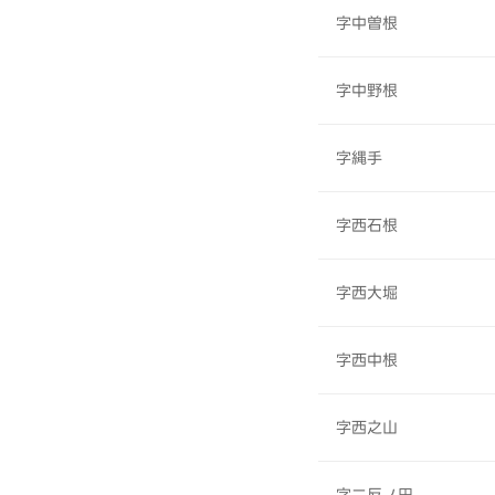
字中曽根
字中野根
字縄手
字西石根
字西大堀
字西中根
字西之山