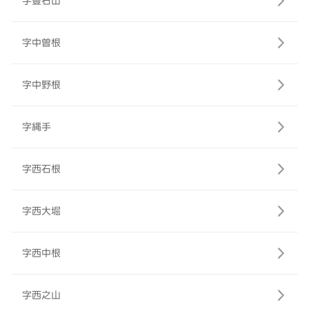
字豊石山
字中曽根
字中野根
字縄手
字西石根
字西大堀
字西中根
字西之山