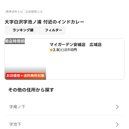
標準送料とは
お店価格とは
大字白沢字池ノ浦 付近のインドカレー
適用なし
ランキング順
フィルター
開店時間前
マイガーデン安城店 広域店
2.8
(6)
送料
0円
お店価格＋送料無料対象
その他の住所から探す
字庵ノ下
字池下