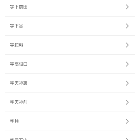
字下前田
字下谷
字蛇淵
字高根口
字天神裏
字天神前
字峠