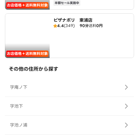
半額セール実施中
お店価格＋送料無料対象
ピザナポリ 東浦店
4.4
(349)
90分
送料
0円
お店価格＋送料無料対象
その他の住所から探す
字庵ノ下
字池下
字池ノ浦