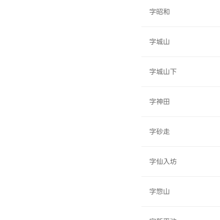
字昭和
字城山
字城山下
字神田
字砂走
字仙入坊
字惣山