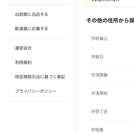
出前館に出店する
その他の住所から
配達員に応募する
字秋葉山
運営会社
字朝日
利用規約
字浅間裏
特定商取引法に基づく表記
プライバシーポリシー
字浅間前
字壱丁田
字稲葉