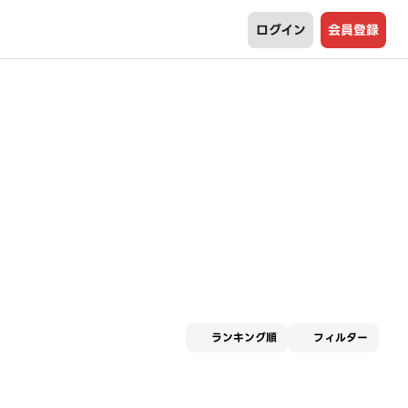
ログイン
会員登録
適用な
ランキング順
フィルター