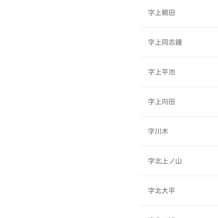
字上親田
字上同志鐘
字上平池
字上向田
字川木
字北上ノ山
字北大平