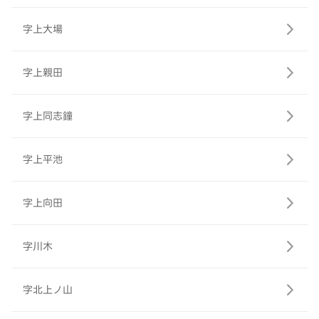
字上大場
字上親田
字上同志鐘
字上平池
字上向田
字川木
字北上ノ山