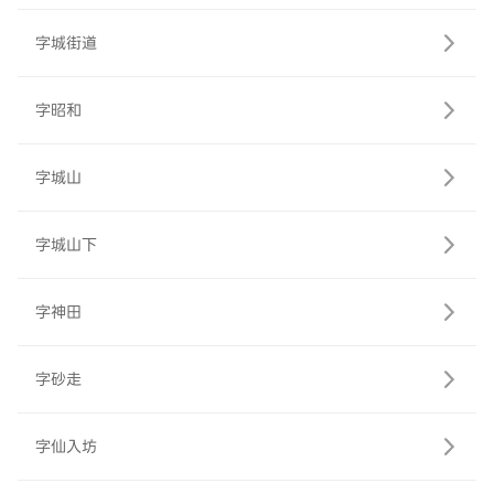
字城街道
字昭和
字城山
字城山下
字神田
字砂走
字仙入坊