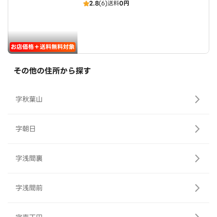
2.8
(6)
送料
0円
お店価格＋送料無料対象
その他の住所から探す
字秋葉山
字朝日
字浅間裏
字浅間前