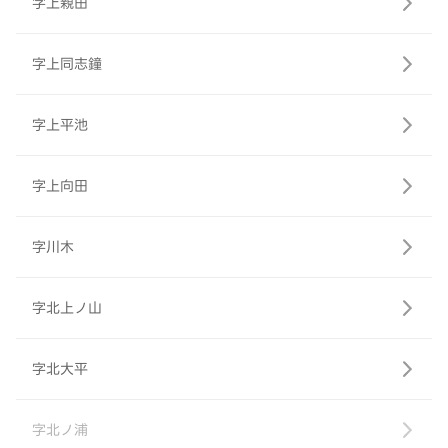
字上親田
字上同志鐘
字上平池
字上向田
字川木
字北上ノ山
字北大平
字北ノ浦