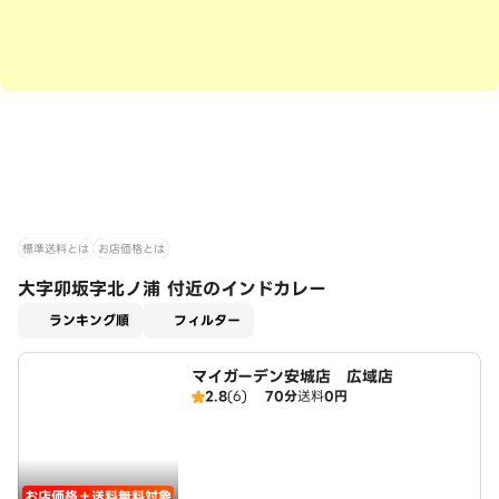
標準送料とは
お店価格とは
大字卯坂字北ノ浦 付近のインドカレー
適用なし
ランキング順
フィルター
マイガーデン安城店 広域店
2.8
(6)
70分
送料
0円
お店価格＋送料無料対象