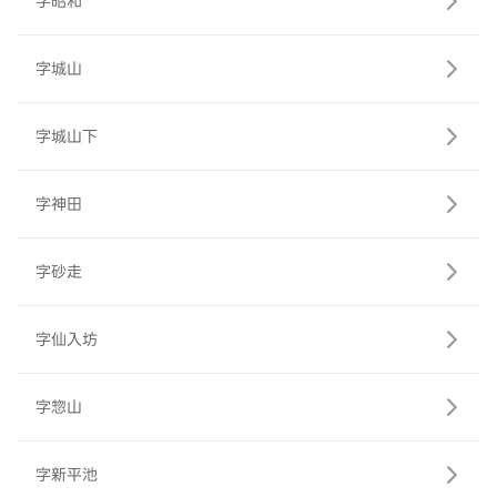
字昭和
字城山
字城山下
字神田
字砂走
字仙入坊
字惣山
字新平池