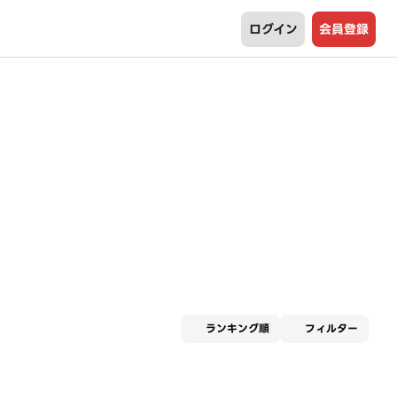
ログイン
会員登録
適用な
ランキング順
フィルター