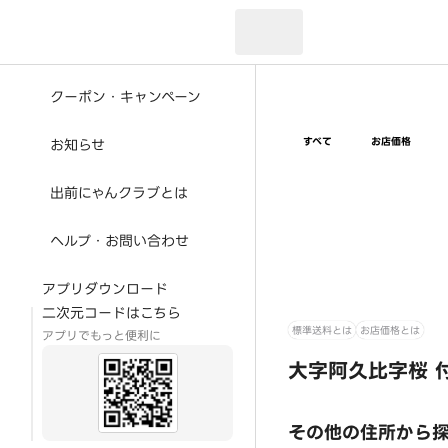
現在のお届け先：
クーポン・キャンペーン
すべて
お店価格
お知らせ
出前にゃんクラブとは
ヘルプ・お問い合わせ
アプリダウンロード
二次元コードはこちら
標準送料とは
お店価格とは
アプリでもっと便利に
大字阿久比字桜 
その他の住所から