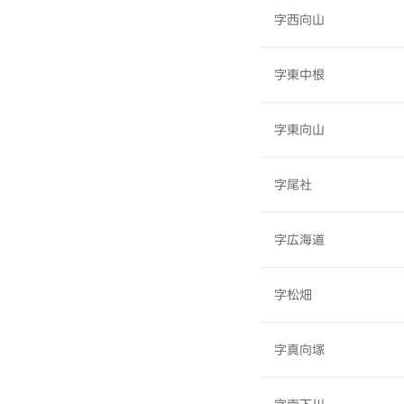
字西向山
字東中根
字東向山
字尾社
字広海道
字松畑
字真向塚