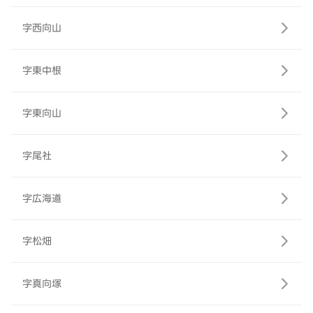
字西向山
字東中根
字東向山
字尾社
字広海道
字松畑
字真向塚