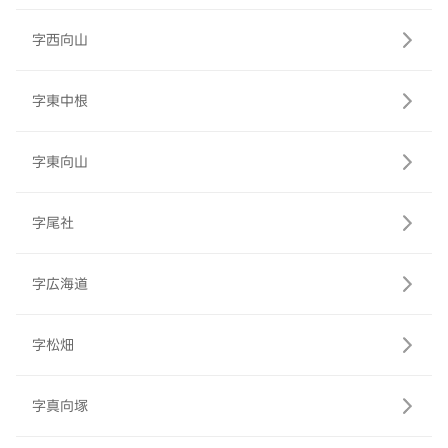
字西向山
字東中根
字東向山
字尾社
字広海道
字松畑
字真向塚