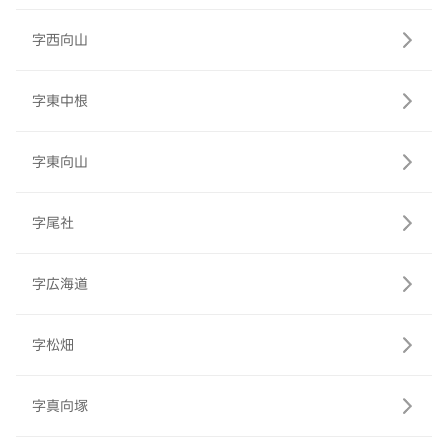
字西向山
字東中根
字東向山
字尾社
字広海道
字松畑
字真向塚