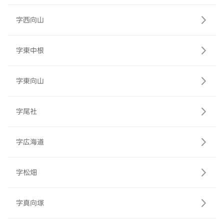
字西向山
字東中根
字東向山
字尾社
字広海道
字松畑
字真向塚